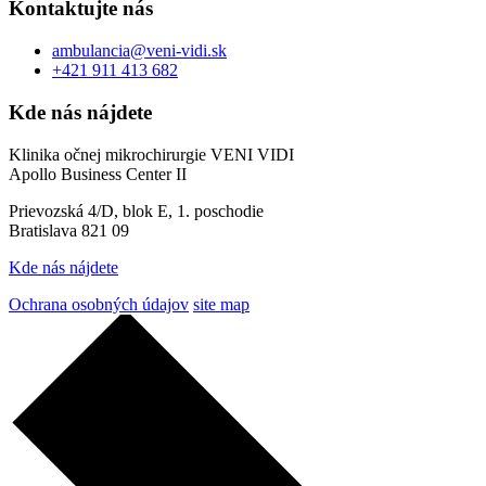
Kontaktujte nás
ambulancia@veni-vidi.sk
+421 911 413 682
Kde nás nájdete
Klinika očnej mikrochirurgie VENI VIDI
Apollo Business Center II
Prievozská 4/D, blok E, 1. poschodie
Bratislava 821 09
Kde nás nájdete
Ochrana osobných údajov
site map