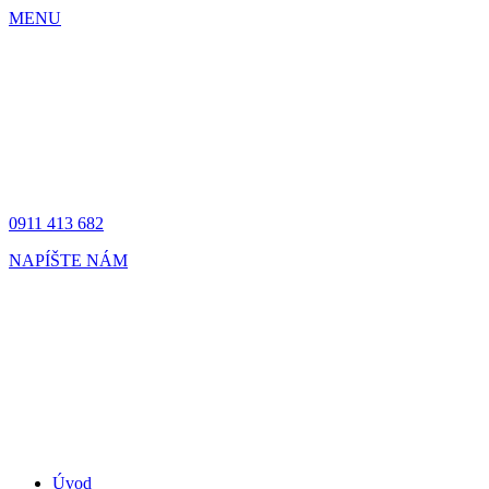
MENU
0911 413 682
NAPÍŠTE NÁM
Úvod