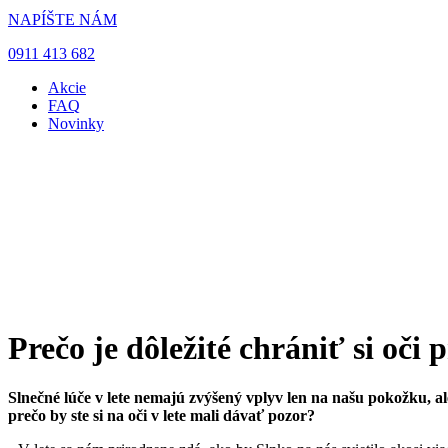
NAPÍŠTE NÁM
0911 413 682
Akcie
FAQ
Novinky
Prečo je dôležité chrániť si oči
Slnečné lúče v lete nemajú zvýšený vplyv len na našu pokožku, ale
prečo by ste si na oči v lete mali dávať pozor?