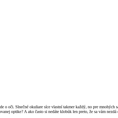
de o oči. Slnečné okuliare síce vlastní takmer každý, no pre mnohých 
vanej optike? A ako často si nedáte klobúk len preto, že sa vám nezdá 