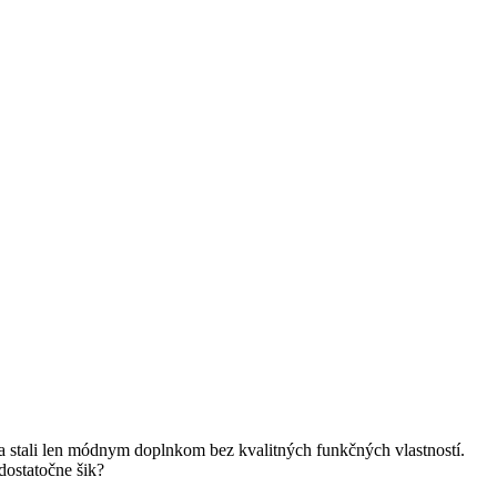
sa stali len módnym doplnkom bez kvalitných funkčných vlastností.
dostatočne šik?