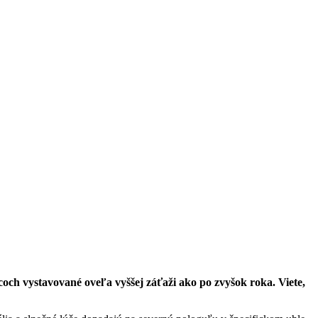
acoch vystavované oveľa vyššej záťaži ako po zvyšok roka. Viete,