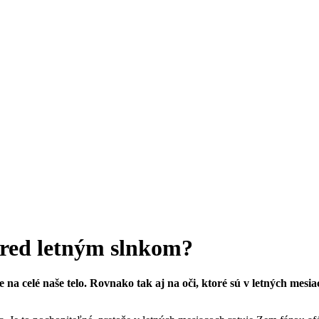
 pred letným slnkom?
 na celé naše telo. Rovnako tak aj na oči, ktoré sú v letných mesi