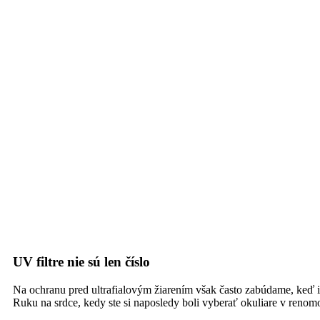
UV filtre nie sú len číslo
Na ochranu pred ultrafialovým žiarením však často zabúdame, keď i
Ruku na srdce, kedy ste si naposledy boli vyberať okuliare v renomo