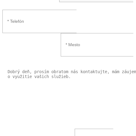
Tieto internetové stránky používajú