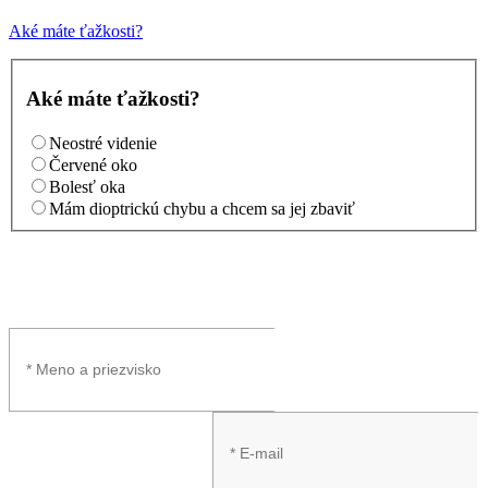
Aké máte ťažkosti?
Aké máte ťažkosti?
Neostré videnie
Červené oko
Bolesť oka
Mám dioptrickú chybu a chcem sa jej zbaviť
NAPIŠTE NÁM