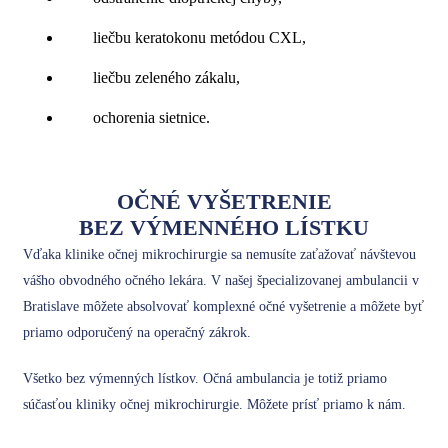
liečbu keratokonu metódou CXL,
liečbu zeleného zákalu,
ochorenia sietnice.
OČNÉ VYŠETRENIE
BEZ VÝMENNÉHO LÍSTKU
Vďaka klinike očnej mikrochirurgie sa nemusíte zaťažovať návštevou
vášho obvodného očného lekára. V našej špecializovanej ambulancii v
Bratislave môžete absolvovať komplexné očné vyšetrenie a môžete byť
priamo odporučený na operačný zákrok.
Všetko bez výmenných lístkov. Očná ambulancia je totiž priamo
súčasťou kliniky očnej mikrochirurgie. Môžete prísť priamo k nám.